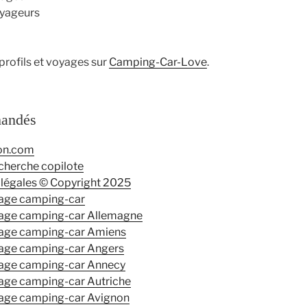
oyageurs
profils et voyages sur
Camping-Car-Love
.
mandés
on.com
cherche copilote
légales © Copyright 2025
age camping-car
age camping-car Allemagne
age camping-car Amiens
age camping-car Angers
age camping-car Annecy
ge camping-car Autriche
age camping-car Avignon