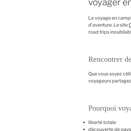
voyager e
Le voyage en campin
d’aventure. Le site
road trips inoubliab
Rencontrer de
Que vous soyez céli
voyageurs partagea
Pourquoi voy
liberté totale
découverte de pay