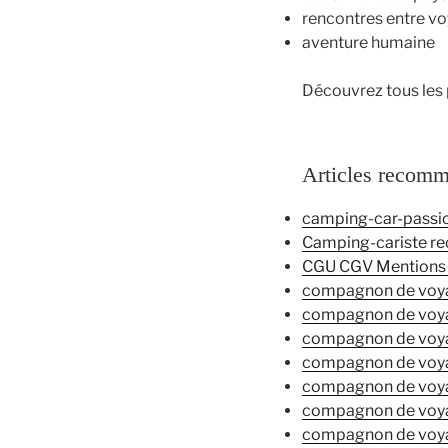
rencontres entre v
aventure humaine
Découvrez tous les 
Articles recom
camping-car-passi
Camping-cariste re
CGU CGV Mentions 
compagnon de voy
compagnon de voy
compagnon de voy
compagnon de voy
compagnon de voy
compagnon de voya
compagnon de voy