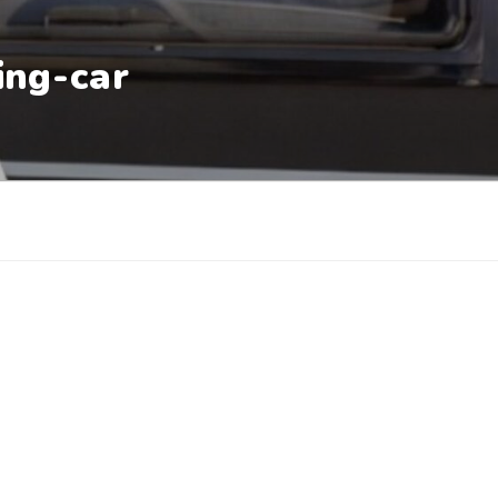
ing-car