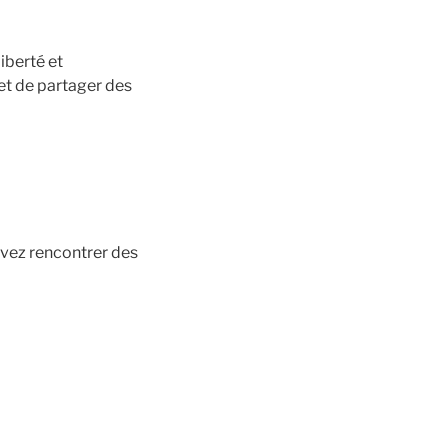
iberté et
et de partager des
uvez rencontrer des