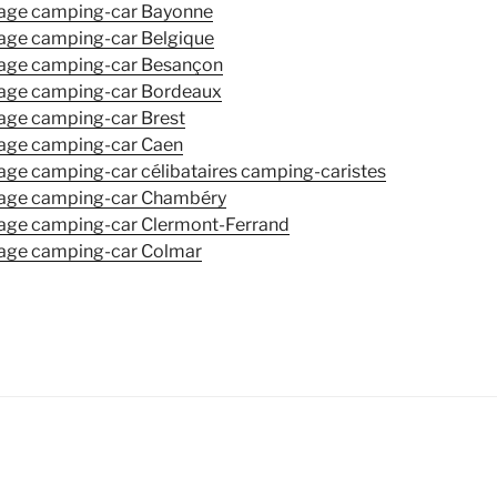
age camping-car Bayonne
ge camping-car Belgique
age camping-car Besançon
age camping-car Bordeaux
ge camping-car Brest
age camping-car Caen
e camping-car célibataires camping-caristes
age camping-car Chambéry
ge camping-car Clermont-Ferrand
age camping-car Colmar