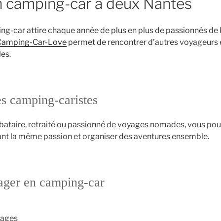
n camping-car à deux Nantes
g-car attire chaque année de plus en plus de passionnés de l
Camping-Car-Love
permet de rencontrer d’autres voyageurs 
les.
s camping-caristes
bataire, retraité ou passionné de voyages nomades, vous po
nt la même passion et organiser des aventures ensemble.
ager en camping-car
sages