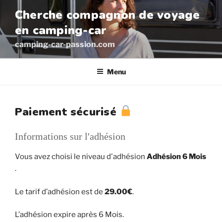
Aller
Cherche compagnon de voyage
au
en camping-car
contenu
principal
camping-car-passion.com
Menu
Paiement sécurisé
Informations sur l'adhésion
Vous avez choisi le niveau d'adhésion
Adhésion 6 Mois
.
Le tarif d’adhésion est de
29.00€
.
L’adhésion expire après 6 Mois.