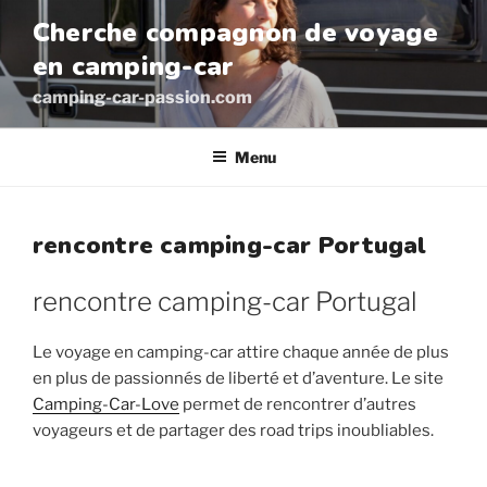
Aller
Cherche compagnon de voyage
au
en camping-car
contenu
principal
camping-car-passion.com
Menu
rencontre camping-car Portugal
rencontre camping-car Portugal
Le voyage en camping-car attire chaque année de plus
en plus de passionnés de liberté et d’aventure. Le site
Camping-Car-Love
permet de rencontrer d’autres
voyageurs et de partager des road trips inoubliables.