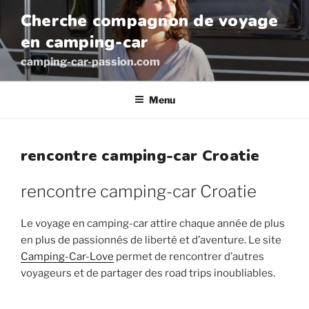
Aller
Cherche compagnon de voyage
au
en camping-car
contenu
principal
camping-car-passion.com
Menu
rencontre camping-car Croatie
rencontre camping-car Croatie
Le voyage en camping-car attire chaque année de plus
en plus de passionnés de liberté et d’aventure. Le site
Camping-Car-Love
permet de rencontrer d’autres
voyageurs et de partager des road trips inoubliables.