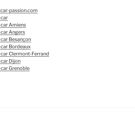
car-passion.com
-car
-car Amiens
-car Angers
-car Besançon
-car Bordeaux
-car Clermont-Ferrand
car Dijon
-car Grenoble