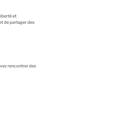
iberté et
et de partager des
uvez rencontrer des