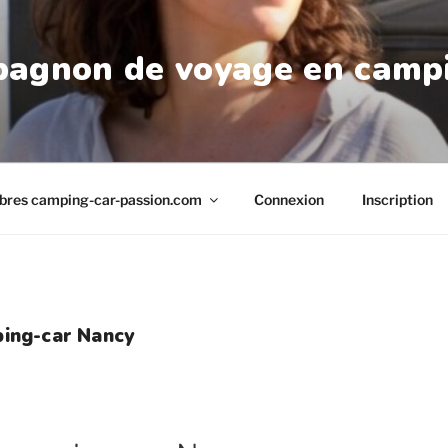
agnon de voyage en camp
res camping-car-passion.com
Connexion
Inscription
ing-car Nancy