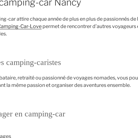
 camping-car Nancy
g-car attire chaque année de plus en plus de passionnés de l
Camping-Car-Love
permet de rencontrer d’autres voyageurs 
les.
s camping-caristes
bataire, retraité ou passionné de voyages nomades, vous po
nt la même passion et organiser des aventures ensemble.
ager en camping-car
sages