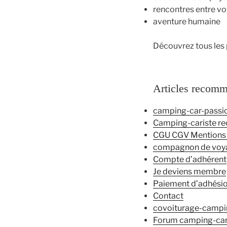
rencontres entre v
aventure humaine
Découvrez tous les 
Articles recom
camping-car-passi
Camping-cariste re
CGU CGV Mentions 
compagnon de voy
Compte d’adhérent
Je deviens membre
Paiement d’adhésio
Contact
covoiturage-campi
Forum camping-ca