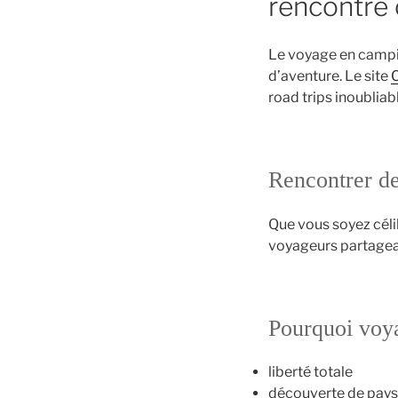
rencontre
Le voyage en campin
d’aventure. Le site
road trips inoubliab
Rencontrer de
Que vous soyez céli
voyageurs partagea
Pourquoi voy
liberté totale
découverte de pay