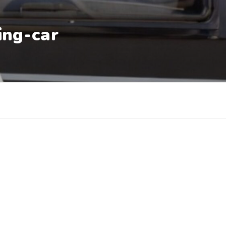
ing-car