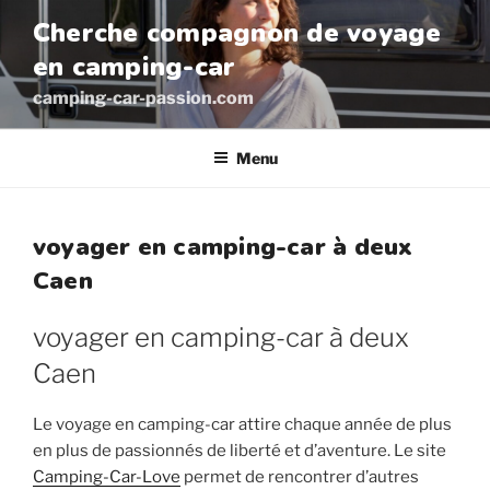
Aller
Cherche compagnon de voyage
au
en camping-car
contenu
principal
camping-car-passion.com
Menu
voyager en camping-car à deux
Caen
voyager en camping-car à deux
Caen
Le voyage en camping-car attire chaque année de plus
en plus de passionnés de liberté et d’aventure. Le site
Camping-Car-Love
permet de rencontrer d’autres