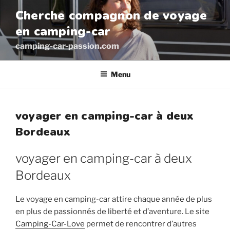
Aller
Cherche compagnon de voyage
au
en camping-car
contenu
principal
camping-car-passion.com
Menu
voyager en camping-car à deux
Bordeaux
voyager en camping-car à deux
Bordeaux
Le voyage en camping-car attire chaque année de plus
en plus de passionnés de liberté et d’aventure. Le site
Camping-Car-Love
permet de rencontrer d’autres